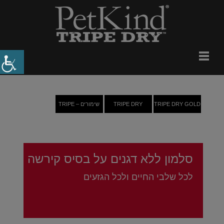
TRIPE DRY GOLD
TRIPE DRY
שימורים – TRIPE
סלמון ללא דגנים על בסיס קירשה
לכל שלבי החיים ולכל הגזעים