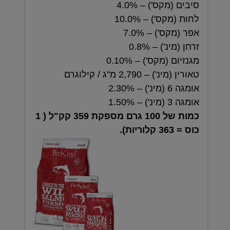
סיבים (מקס') – 4.0%
לחות (מקס') – 10.0%
אפר (מקס') – 7.0%
זרחן (מינ') – 0.8%
מגנזיום (מקס') – 0.10%
טאורין (מינ') – 2,790 מ"ג / קילוגרם
אומגה 6 (מינ') – 2.30%
אומגה 3 (מינ') – 1.50%
כמות של 100 גרם מספקת 359 קק"ל ( 1
כוס = 363 קלוריות).