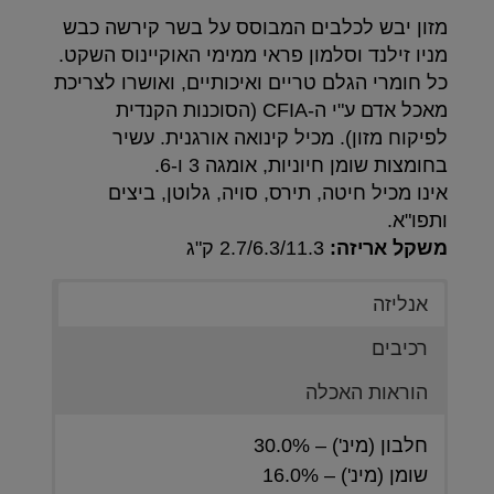
מזון יבש לכלבים המבוסס על בשר קירשה כבש
מניו זילנד וסלמון פראי ממימי האוקיינוס השקט.
כל חומרי הגלם טריים ואיכותיים, ואושרו לצריכת
מאכל אדם ע"י ה-CFIA (הסוכנות הקנדית
לפיקוח מזון). מכיל קינואה אורגנית. עשיר
בחומצות שומן חיוניות, אומגה 3 ו-6.
אינו מכיל חיטה, תירס, סויה, גלוטן, ביצים
ותפו"א.
משקל אריזה:
2.7/6.3/11.3 ק"ג
אנליזה
רכיבים
הוראות האכלה
חלבון (מינ') – 30.0%
שומן (מינ') – 16.0%