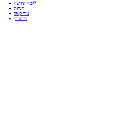
למה קירשה?
חנויות
צור קשר
פייסבוק