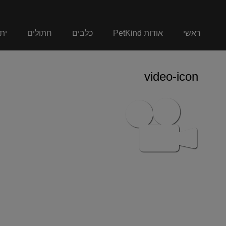
ראשי
אודות PetKind
כלבים
חתולים
ית
video-icon