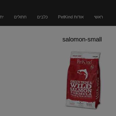
ראשי
אודות PetKind
כלבים
חתולים
ית
salomon-small